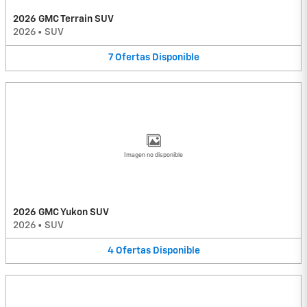
2026 GMC Terrain SUV
2026
•
SUV
7
Ofertas
Disponible
Imagen no disponible
2026 GMC Yukon SUV
2026
•
SUV
4
Ofertas
Disponible