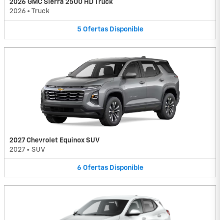
2026 GMC Sierra 2500 HD Truck
2026
•
Truck
5
Ofertas
Disponible
2027 Chevrolet Equinox SUV
2027
•
SUV
6
Ofertas
Disponible